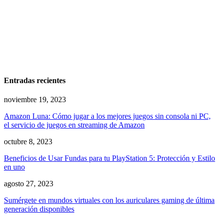
Entradas recientes
noviembre 19, 2023
Amazon Luna: Cómo jugar a los mejores juegos sin consola ni PC,
el servicio de juegos en streaming de Amazon
octubre 8, 2023
Beneficios de Usar Fundas para tu PlayStation 5: Protección y Estilo
en uno
agosto 27, 2023
Sumérgete en mundos virtuales con los auriculares gaming de última
generación disponibles