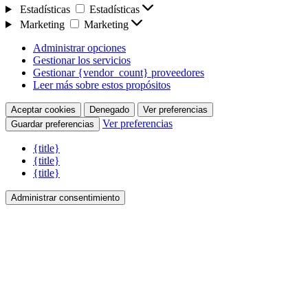
Estadísticas
Estadísticas
Marketing
Marketing
Administrar opciones
Gestionar los servicios
Gestionar {vendor_count} proveedores
Leer más sobre estos propósitos
Aceptar cookies
Denegado
Ver preferencias
Ver preferencias
Guardar preferencias
{title}
{title}
{title}
Administrar consentimiento