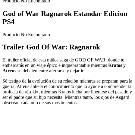
Producto No Encontrado
God of War Ragnarok Estandar Edicion
PS4
Producto No Encontrado
Trailer God Of War: Ragnarok
El trailer oficial de esta mítica saga de GOD OF WAR, donde te
embarcarás en un viaje épico e inquebrantable mientras
Kratos
y
Atreus
se debaten entre aferrarse y dejar ir.
Sé testigo de la evolución de su relación mientras se preparan para la
guerra; Atreus anhela el conocimiento que lo ayude a comprender la
profecía de «Loki», mientras Kratos lucha por liberarse del pasado y
ser el padre que su hijo necesita. Mientras tanto, los ojos de Asgard
observan cada uno de sus movimientos…