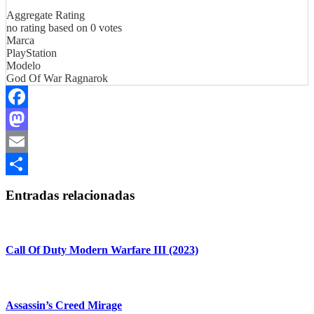
Aggregate Rating
no rating
based on
0
votes
Marca
PlayStation
Modelo
God Of War Ragnarok
Facebook
Mastodon
Email
Compartir
Entradas relacionadas
Call Of Duty Modern Warfare III (2023)
Assassin’s Creed Mirage