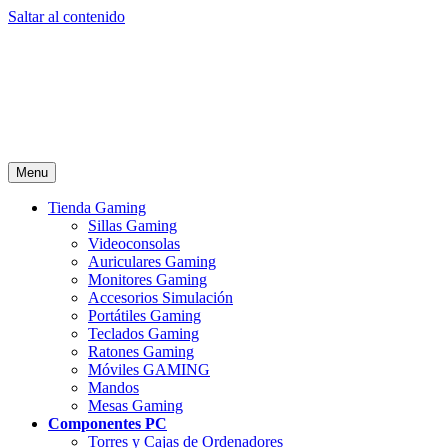
Saltar al contenido
Menu
Tienda Gaming
Sillas Gaming
Videoconsolas
Auriculares Gaming
Monitores Gaming
Accesorios Simulación
Portátiles Gaming
Teclados Gaming
Ratones Gaming
Móviles GAMING
Mandos
Mesas Gaming
Componentes PC
Torres y Cajas de Ordenadores