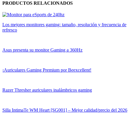
PRODUCTOS RELACIONADOS
Los mejores monitores gaming: tamaño, resolución y frecuencia de
refresco
Asus presenta su monitor Gaming a 360Hz
¡Auriculares Gaming Premium por Beexcellent!
Razer Thresher auriculares inalámbricos gaming
Silla IntimaTe WM Heart [SG001] – Mejor calidad/precio del 2026