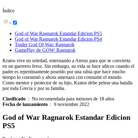
Índice
God of War Ragnarok Estandar Edicion PS5
God of War Ragnarok Estandar Edicion PS4
Trailer God Of War: Ragnarok
GamePlay de GOW: Ragnarok
Kratos vive en soledad, entrenando a Atreus para que se convierta
en un guerrero feroz. Sin embargo, su vida se hace añicos cuando el
padre es repentinamente poseído por una rabia que hace mucho
tiempo lo consumió y ahora amenaza con consumir el mundo.
Como mentor y protector de su hijo, Kratos debe pelear una batalla
por toda Grecia y por su familia.
Clasificado
‏ : ‎ No recomendada para menores de 18 años
Fecha de lanzamiento
‏ : ‎ 9 noviembre 2022
God of War Ragnarok Estandar Edicion
PS5