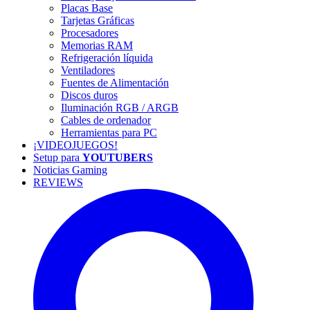
Placas Base
Tarjetas Gráficas
Procesadores
Memorias RAM
Refrigeración líquida
Ventiladores
Fuentes de Alimentación
Discos duros
Iluminación RGB / ARGB
Cables de ordenador
Herramientas para PC
¡VIDEOJUEGOS!
Setup para
YOUTUBERS
Noticias Gaming
REVIEWS