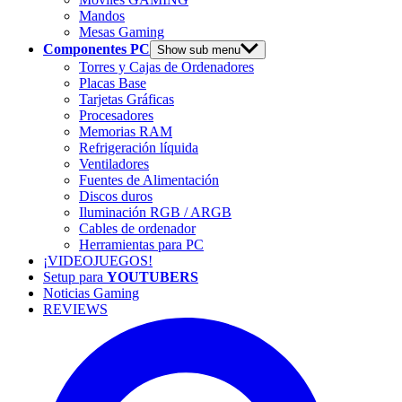
Mandos
Mesas Gaming
Componentes PC
Show sub menu
Torres y Cajas de Ordenadores
Placas Base
Tarjetas Gráficas
Procesadores
Memorias RAM
Refrigeración líquida
Ventiladores
Fuentes de Alimentación
Discos duros
Iluminación RGB / ARGB
Cables de ordenador
Herramientas para PC
¡VIDEOJUEGOS!
Setup para
YOUTUBERS
Noticias Gaming
REVIEWS