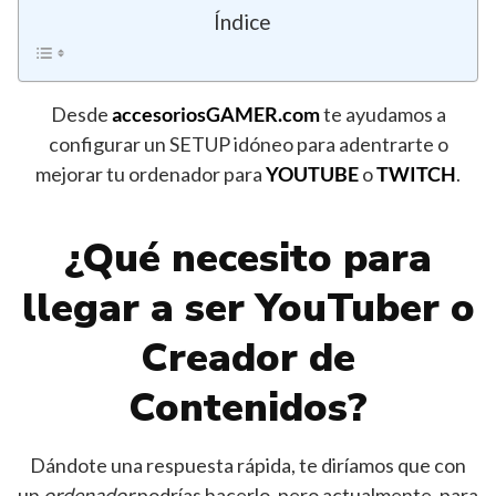
Índice
Desde
accesoriosGAMER.com
te ayudamos a
configurar un SETUP idóneo para adentrarte o
mejorar tu ordenador para
YOUTUBE
o
TWITCH
.
¿Qué necesito para
llegar a ser YouTuber o
Creador de
Contenidos?
Dándote una respuesta rápida, te diríamos que con
un
ordenador
podrías hacerlo, pero actualmente, para