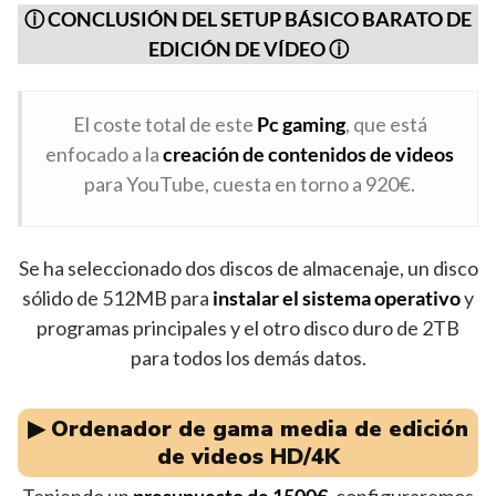
ⓘ CONCLUSIÓN DEL SETUP BÁSICO BARATO DE
EDICIÓN DE VÍDEO
ⓘ
El coste total de este
Pc gaming
, que está
enfocado a la
creación de contenidos de videos
para YouTube, cuesta en torno a 920€.
Se ha seleccionado dos discos de almacenaje, un disco
sólido de 512MB para
instalar el sistema operativo
y
programas principales y el otro disco duro de 2TB
para todos los demás datos.
▶︎ Ordenador de gama media de edición
de videos HD/4K