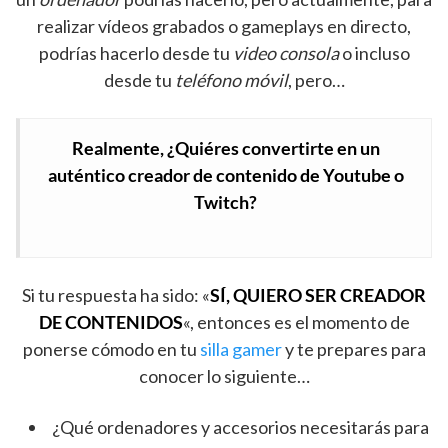
realizar vídeos grabados o gameplays en directo,
podrías hacerlo desde tu
video consola
o incluso
desde tu
teléfono móvil
, pero…
Realmente, ¿Quiéres convertirte en un
auténtico creador de contenido de Youtube o
Twitch?
Si tu respuesta ha sido: «
SÍ, QUIERO SER CREADOR
DE CONTENIDOS
«, entonces es el momento de
ponerse cómodo en tu
silla gamer
y te prepares para
conocer lo siguiente…
¿Qué ordenadores y accesorios necesitarás para