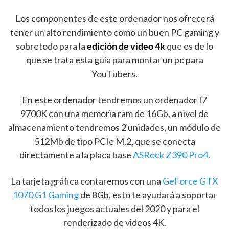
Los componentes de este ordenador nos ofrecerá
tener un alto rendimiento como un buen PC gaming y
sobretodo para la
edición de video 4k
que es de lo
que se trata esta guía para montar un pc para
YouTubers.
En este ordenador tendremos un ordenador I7
9700K con una memoria ram de 16Gb, a nivel de
almacenamiento tendremos 2 unidades, un módulo de
512Mb de tipo PCIe M.2, que se conecta
directamente a la placa base
ASRock Z390 Pro4
.
La tarjeta gráfica contaremos con una
GeForce GTX
1070 G1 Gaming
de 8Gb, esto te ayudará a soportar
todos los juegos actuales del 2020 y para el
renderizado de videos 4K.