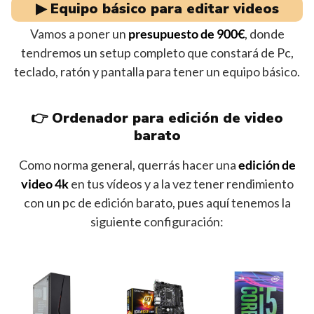
▶︎ Equipo básico para editar videos
Vamos a poner un
presupuesto de 900€
, donde
tendremos un setup completo que constará de Pc,
teclado, ratón y pantalla para tener un equipo básico.
👉 Ordenador para edición de video
barato
Como norma general, querrás hacer una
edición de
video 4k
en tus vídeos y a la vez tener rendimiento
con un pc de edición barato, pues aquí tenemos la
siguiente configuración: