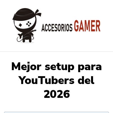
Saltar
al
contenido
Mejor setup para
YouTubers del
2026