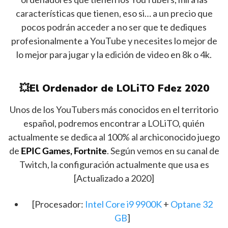
características que tienen, eso si… a un precio que
pocos podrán acceder a no ser que te dediques
profesionalmente a YouTube y necesites lo mejor de
lo mejor para jugar y la edición de video en 8k o 4k.
💥El Ordenador de LOLiTO Fdez 2020
Unos de los YouTubers más conocidos en el territorio
español, podremos encontrar a LOLiTO, quién
actualmente se dedica al 100% al archiconocido juego
de
EPIC Games, Fortnite
. Según vemos en su canal de
Twitch, la configuración actualmente que usa es
[Actualizado a 2020]
[Procesador:
Intel Core i9 9900K
+
Optane 32
GB
]