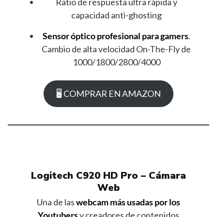
Ratio de respuesta ultra rápida y
capacidad anti-ghosting
Sensor óptico profesional para gamers
.
Cambio de alta velocidad On-The-Fly de
1000/1800/2800/4000
🖥 COMPRAR EN AMAZON
Logitech C920 HD Pro – Cámara
Web
Una de las
webcam más usadas por los
Youtubers
y creadores de contenidos